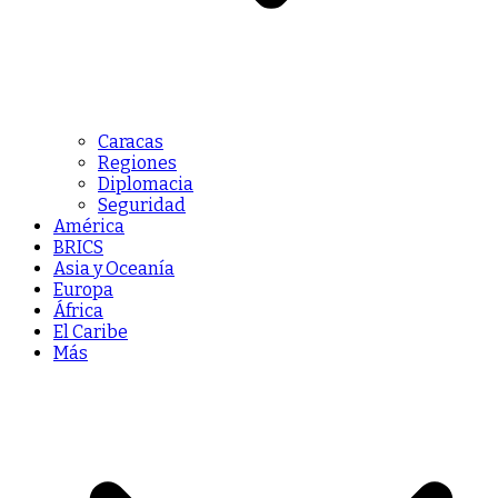
Caracas
Regiones
Diplomacia
Seguridad
América
BRICS
Asia y Oceanía
Europa
África
El Caribe
Más