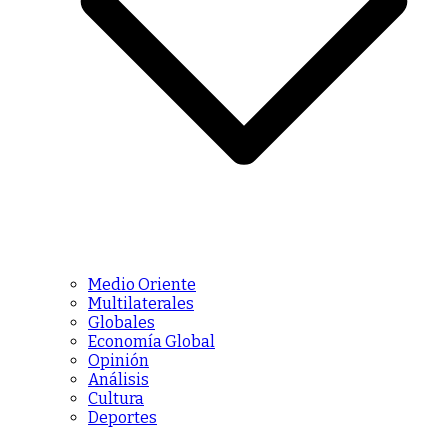
Medio Oriente
Multilaterales
Globales
Economía Global
Opinión
Análisis
Cultura
Deportes