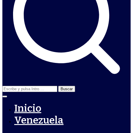
Buscar:
Inicio
Venezuela