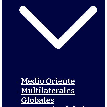
Medio Oriente
Multilaterales
Globales