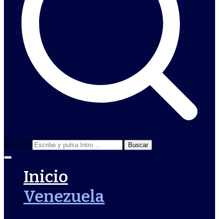
Buscar:
Inicio
Venezuela