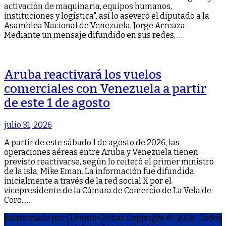
activación de maquinaria, equipos humanos,
instituciones y logística", así lo aseveró el diputado a la
Asamblea Nacional de Venezuela, Jorge Arreaza.
Mediante un mensaje difundido en sus redes, …
Aruba reactivará los vuelos
comerciales con Venezuela a partir
de este 1 de agosto
julio 31, 2026
A partir de este sábado 1 de agosto de 2026, las
operaciones aéreas entre Aruba y Venezuela tienen
previsto reactivarse, según lo reiteró el primer ministro
de la isla, Mike Eman. La información fue difundida
inicialmente a través de la red social X por el
vicepresidente de la Cámara de Comercio de La Vela de
Coro, …
Patrocinado por El Punto Global. Copyright © 2026
. Todos