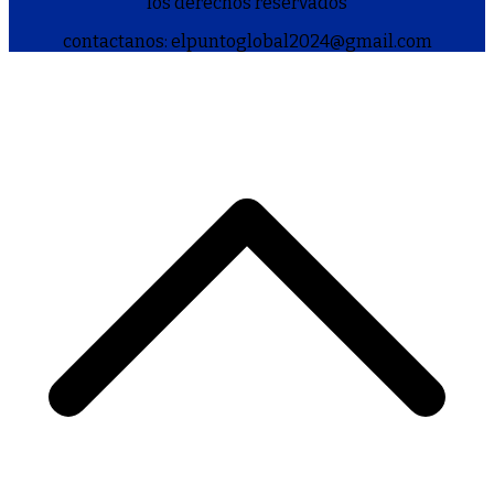
los derechos reservados
contactanos: elpuntoglobal2024@gmail.com