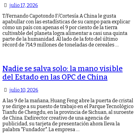
julio 17, 2026
T/Fernando Capotondo F/Cortesía A China le gusta
apabullar con las estadísticas de su campo para explicar
cómo un país con apenas el 9 por ciento de la tierra
cultivable del planeta logra alimentar a casi una quinta
parte de la humanidad. Al lado de la foto del último
récord de 714,9 millones de toneladas de cereales …
Nadie se salva solo: la mano visible
del Estado en las OPC de China
julio 10, 2026
A las 9 de la mañana, Huang Feng abre la puerta de cristal
y se dirige a su puesto de trabajo en el Parque Tecnológico
Tianfu de Chengdu, en la provincia de Sichuan, al suroeste
de China. Exdirector creativo de una agencia de
publicidad, su tarjeta de presentación ahora lleva la
palabra "Fundador". La empresa …