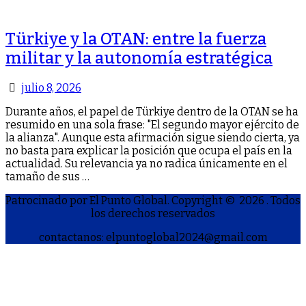
Türkiye y la OTAN: entre la fuerza
militar y la autonomía estratégica
julio 8, 2026
Durante años, el papel de Türkiye dentro de la OTAN se ha
resumido en una sola frase: "El segundo mayor ejército de
la alianza". Aunque esta afirmación sigue siendo cierta, ya
no basta para explicar la posición que ocupa el país en la
actualidad. Su relevancia ya no radica únicamente en el
tamaño de sus …
Patrocinado por El Punto Global. Copyright © 2026
. Todos
los derechos reservados
contactanos: elpuntoglobal2024@gmail.com