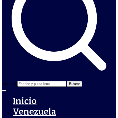
Buscar:
Inicio
Venezuela