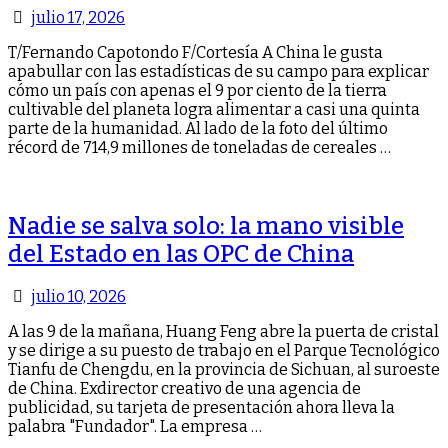
julio 17, 2026
T/Fernando Capotondo F/Cortesía A China le gusta
apabullar con las estadísticas de su campo para explicar
cómo un país con apenas el 9 por ciento de la tierra
cultivable del planeta logra alimentar a casi una quinta
parte de la humanidad. Al lado de la foto del último
récord de 714,9 millones de toneladas de cereales …
Nadie se salva solo: la mano visible
del Estado en las OPC de China
julio 10, 2026
A las 9 de la mañana, Huang Feng abre la puerta de cristal
y se dirige a su puesto de trabajo en el Parque Tecnológico
Tianfu de Chengdu, en la provincia de Sichuan, al suroeste
de China. Exdirector creativo de una agencia de
publicidad, su tarjeta de presentación ahora lleva la
palabra "Fundador". La empresa …