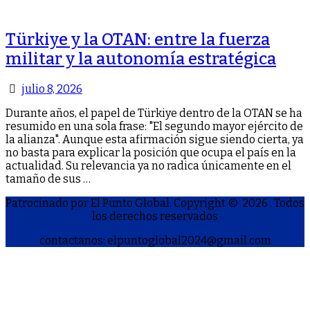
Türkiye y la OTAN: entre la fuerza
militar y la autonomía estratégica
julio 8, 2026
Durante años, el papel de Türkiye dentro de la OTAN se ha
resumido en una sola frase: "El segundo mayor ejército de
la alianza". Aunque esta afirmación sigue siendo cierta, ya
no basta para explicar la posición que ocupa el país en la
actualidad. Su relevancia ya no radica únicamente en el
tamaño de sus …
Patrocinado por El Punto Global. Copyright © 2026
. Todos
los derechos reservados
contactanos: elpuntoglobal2024@gmail.com