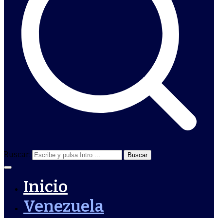
Buscar:
Inicio
Venezuela