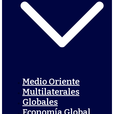
Medio Oriente
Multilaterales
Globales
Economía Global