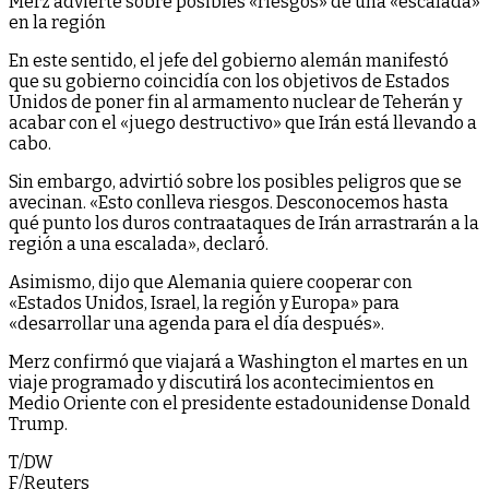
Merz advierte sobre posibles «riesgos» de una «escalada»
en la región
En este sentido, el jefe del gobierno alemán manifestó
que su gobierno coincidía con los objetivos de Estados
Unidos de poner fin al armamento nuclear de Teherán y
acabar con el «juego destructivo» que Irán está llevando a
cabo.
Sin embargo, advirtió sobre los posibles peligros que se
avecinan. «Esto conlleva riesgos. Desconocemos hasta
qué punto los duros contraataques de Irán arrastrarán a la
región a una escalada», declaró.
Asimismo, dijo que Alemania quiere cooperar con
«Estados Unidos, Israel, la región y Europa» para
«desarrollar una agenda para el día después».
Merz confirmó que viajará a Washington el martes en un
viaje programado y discutirá los acontecimientos en
Medio Oriente con el presidente estadounidense Donald
Trump.
T/DW
F/Reuters