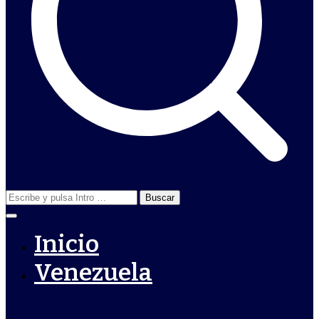
Buscar:
Inicio
Venezuela