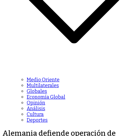
Medio Oriente
Multilaterales
Globales
Economía Global
Opinión
Análisis
Cultura
Deportes
Alemania defiende operación de