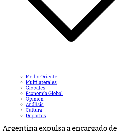
Medio Oriente
Multilaterales
Globales
Economía Global
Opinión
Análisis
Cultura
Deportes
Argentina expulsa a encargado de