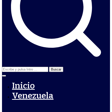
Buscar:
Inicio
Venezuela