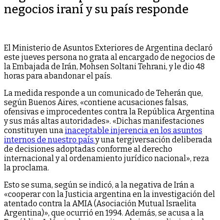
negocios iraní y su país responde
El Ministerio de Asuntos Exteriores de Argentina declaró
este jueves persona no grata al encargado de negocios de
la Embajada de Irán, Mohsen Soltani Tehrani, y le dio 48
horas para abandonar el país.
La medida responde a un comunicado de Teherán que,
según Buenos Aires, «contiene acusaciones falsas,
ofensivas e improcedentes contra la República Argentina
y sus más altas autoridades». «Dichas manifestaciones
constituyen una
inaceptable injerencia en los asuntos
internos de nuestro país
y una tergiversación deliberada
de decisiones adoptadas conforme al derecho
internacional y al ordenamiento jurídico nacional», reza
la proclama.
Esto se suma, según se indicó, a la negativa de Irán a
«cooperar con la Justicia argentina en la investigación del
atentado contra la AMIA (Asociación Mutual Israelita
Argentina)», que ocurrió en 1994. Además, se acusa a la