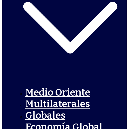
Medio Oriente
Multilaterales
Globales
Economía Global