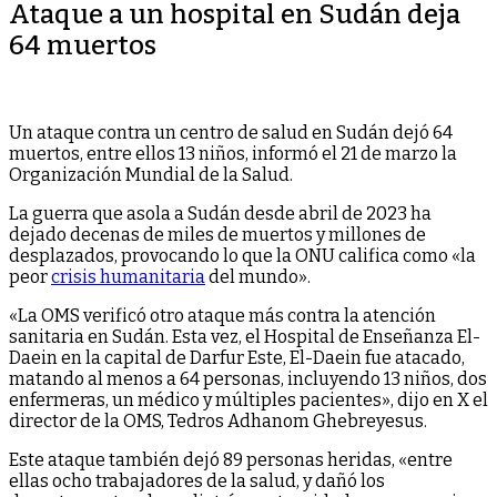
Ataque a un hospital en Sudán deja
64 muertos
Un ataque contra un centro de salud en Sudán dejó 64
muertos, entre ellos 13 niños, informó el 21 de marzo la
Organización Mundial de la Salud.
La guerra que asola a Sudán desde abril de 2023 ha
dejado decenas de miles de muertos y millones de
desplazados, provocando lo que la ONU califica como «la
peor
crisis humanitaria
del mundo».
«La OMS verificó otro ataque más contra la atención
sanitaria en Sudán. Esta vez, el Hospital de Enseñanza El-
Daein en la capital de Darfur Este, El-Daein fue atacado,
matando al menos a 64 personas, incluyendo 13 niños, dos
enfermeras, un médico y múltiples pacientes», dijo en X el
director de la OMS, Tedros Adhanom Ghebreyesus.
Este ataque también dejó 89 personas heridas, «entre
ellas ocho trabajadores de la salud, y dañó los