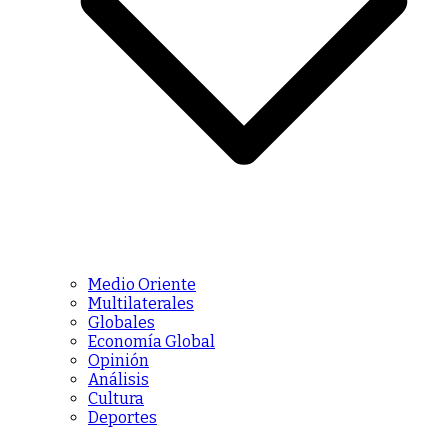
Medio Oriente
Multilaterales
Globales
Economía Global
Opinión
Análisis
Cultura
Deportes