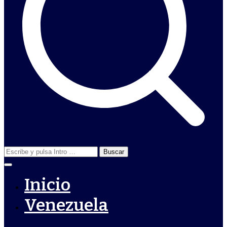
Buscar:
Inicio
Venezuela