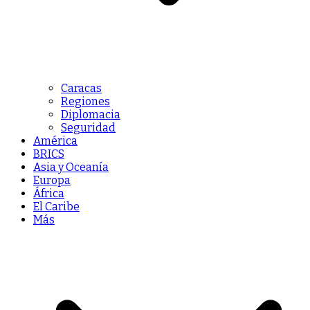
Caracas
Regiones
Diplomacia
Seguridad
América
BRICS
Asia y Oceanía
Europa
África
El Caribe
Más