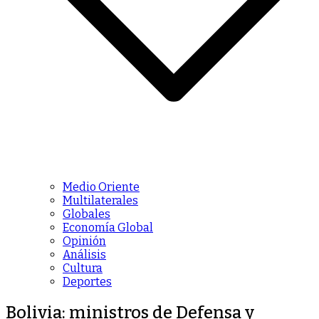
Medio Oriente
Multilaterales
Globales
Economía Global
Opinión
Análisis
Cultura
Deportes
Bolivia: ministros de Defensa y