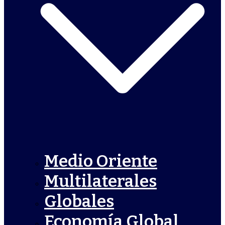
Medio Oriente
Multilaterales
Globales
Economía Global