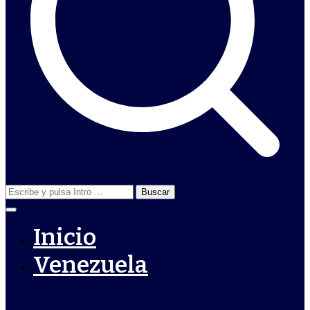
Buscar:
Inicio
Venezuela