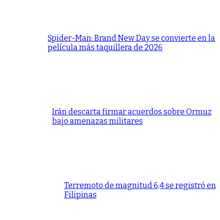
Spider-Man: Brand New Day se convierte en la
película más taquillera de 2026
Irán descarta firmar acuerdos sobre Ormuz
bajo amenazas militares
Terremoto de magnitud 6,4 se registró en
Filipinas