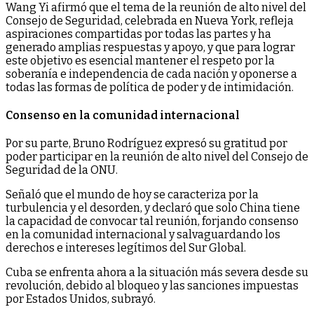
Wang Yi afirmó que el tema de la reunión de alto nivel del
Consejo de Seguridad, celebrada en Nueva York, refleja
aspiraciones compartidas por todas las partes y ha
generado amplias respuestas y apoyo, y que para lograr
este objetivo es esencial mantener el respeto por la
soberanía e independencia de cada nación y oponerse a
todas las formas de política de poder y de intimidación.
Consenso en la comunidad internacional
Por su parte, Bruno Rodríguez expresó su gratitud por
poder participar en la reunión de alto nivel del Consejo de
Seguridad de la ONU.
Señaló que el mundo de hoy se caracteriza por la
turbulencia y el desorden, y declaró que solo China tiene
la capacidad de convocar tal reunión, forjando consenso
en la comunidad internacional y salvaguardando los
derechos e intereses legítimos del Sur Global.
Cuba se enfrenta ahora a la situación más severa desde su
revolución, debido al bloqueo y las sanciones impuestas
por Estados Unidos, subrayó.