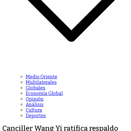
Medio Oriente
Multilaterales
Globales
Economía Global
Opinión
Análisis
Cultura
Deportes
Canciller Wang Yi ratifica respaldo