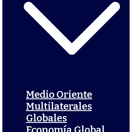
Medio Oriente
Multilaterales
Globales
Economía Global