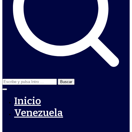
Buscar:
Inicio
Venezuela