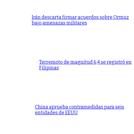
Irán descarta firmar acuerdos sobre Ormuz
bajo amenazas militares
Terremoto de magnitud 6,4 se registró en
Filipinas
China aprueba contramedidas para seis
entidades de EEUU