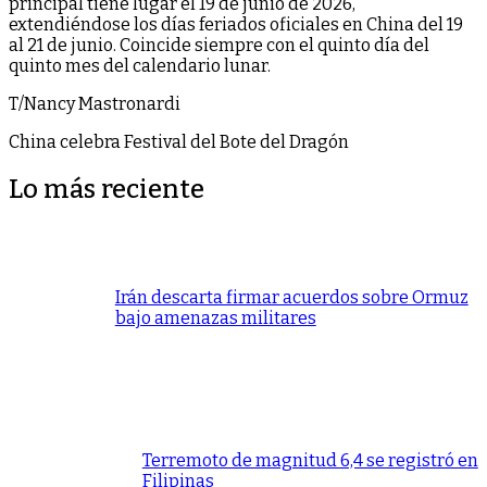
principal tiene lugar el 19 de junio de 2026,
extendiéndose los días feriados oficiales en China del 19
al 21 de junio. Coincide siempre con el quinto día del
quinto mes del calendario lunar.
T/Nancy Mastronardi
China celebra Festival del Bote del Dragón
Lo más reciente
Irán descarta firmar acuerdos sobre Ormuz
bajo amenazas militares
Terremoto de magnitud 6,4 se registró en
Filipinas