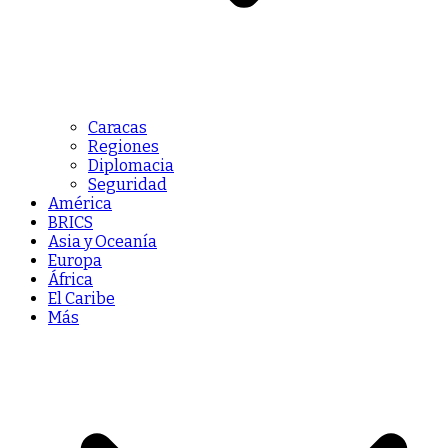
Caracas
Regiones
Diplomacia
Seguridad
América
BRICS
Asia y Oceanía
Europa
África
El Caribe
Más