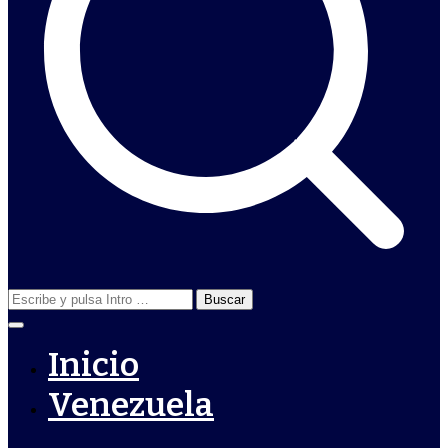
Buscar:
Inicio
Venezuela