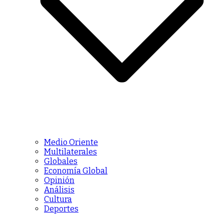
Medio Oriente
Multilaterales
Globales
Economía Global
Opinión
Análisis
Cultura
Deportes