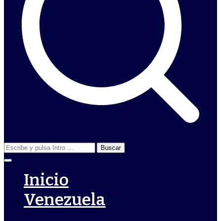
Buscar:
Inicio
Venezuela