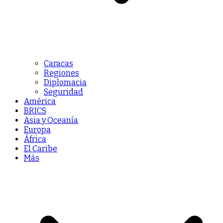
Caracas
Regiones
Diplomacia
Seguridad
América
BRICS
Asia y Oceanía
Europa
África
El Caribe
Más