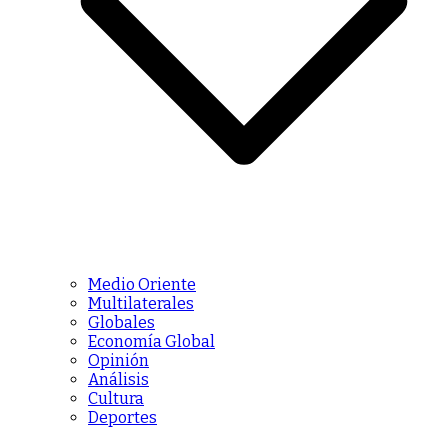
Medio Oriente
Multilaterales
Globales
Economía Global
Opinión
Análisis
Cultura
Deportes