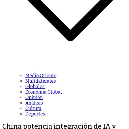
Medio Oriente
Multilaterales
Globales
Economía Global
Opinión
Análisis
Cultura
Deportes
China potencia integración de IA y