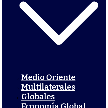
Medio Oriente
Multilaterales
Globales
Economía Global