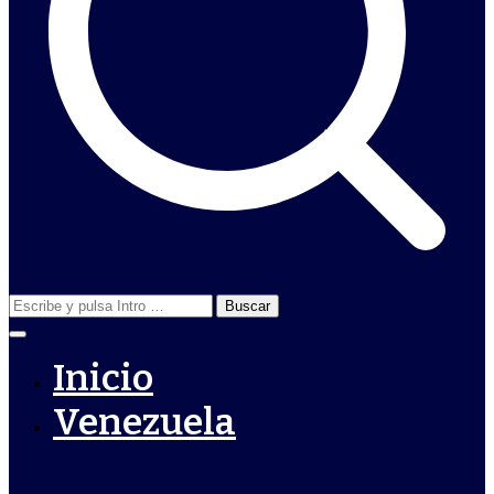
Buscar:
Inicio
Venezuela