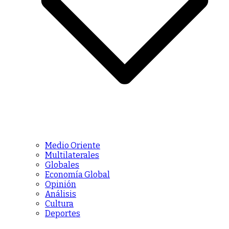
Medio Oriente
Multilaterales
Globales
Economía Global
Opinión
Análisis
Cultura
Deportes