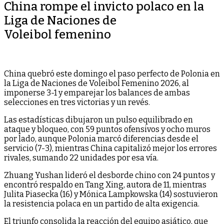
China rompe el invicto polaco en la
Liga de Naciones de
Voleibol femenino
China quebró este domingo el paso perfecto de Polonia en
la Liga de Naciones de Voleibol Femenino 2026, al
imponerse 3-1 y emparejar los balances de ambas
selecciones en tres victorias y un revés.
Las estadísticas dibujaron un pulso equilibrado en
ataque y bloqueo, con 59 puntos ofensivos y ocho muros
por lado, aunque Polonia marcó diferencias desde el
servicio (7-3), mientras China capitalizó mejor los errores
rivales, sumando 22 unidades por esa vía.
Zhuang Yushan lideró el desborde chino con 24 puntos y
encontró respaldo en Tang Xing, autora de 11, mientras
Julita Piasecka (16) y Mónica Lampkowska (14) sostuvieron
la resistencia polaca en un partido de alta exigencia.
El triunfo consolida la reacción del equipo asiático, que