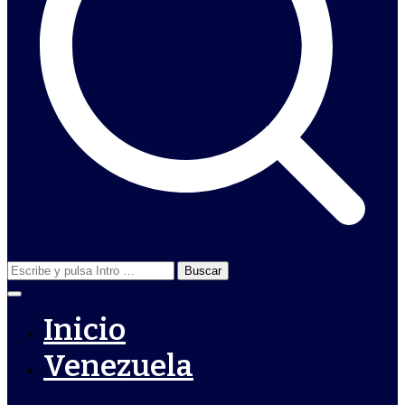
Buscar:
Inicio
Venezuela