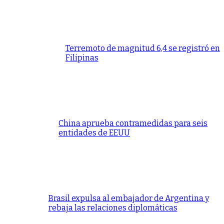
Terremoto de magnitud 6,4 se registró en
Filipinas
China aprueba contramedidas para seis
entidades de EEUU
Brasil expulsa al embajador de Argentina y
rebaja las relaciones diplomáticas