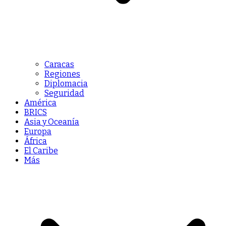
Caracas
Regiones
Diplomacia
Seguridad
América
BRICS
Asia y Oceanía
Europa
África
El Caribe
Más