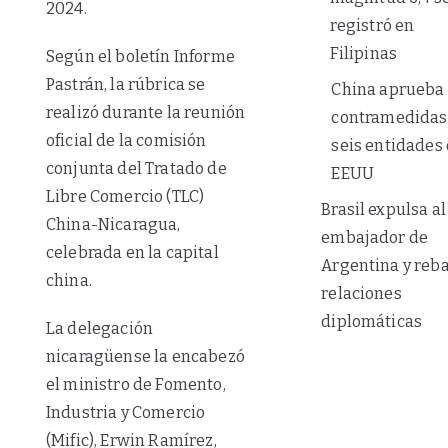
2024.
registró en
Filipinas
Según el boletín Informe
Pastrán, la rúbrica se
China aprueba
realizó durante la reunión
contramedidas
oficial de la comisión
seis entidades
conjunta del Tratado de
EEUU
Libre Comercio (TLC)
Brasil expulsa al
China-Nicaragua,
embajador de
celebrada en la capital
Argentina y reba
china.
relaciones
diplomáticas
La delegación
nicaragüense la encabezó
el ministro de Fomento,
Industria y Comercio
(Mific), Erwin Ramírez,