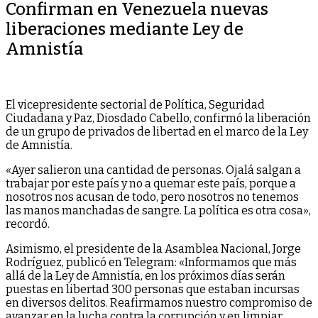
Confirman en Venezuela nuevas
liberaciones mediante Ley de
Amnistía
El vicepresidente sectorial de Política, Seguridad
Ciudadana y Paz, Diosdado Cabello, confirmó la liberación
de un grupo de privados de libertad en el marco de la Ley
de Amnistía.
«Ayer salieron una cantidad de personas. Ojalá salgan a
trabajar por este país y no a quemar este país, porque a
nosotros nos acusan de todo, pero nosotros no tenemos
las manos manchadas de sangre. La política es otra cosa»,
recordó.
Asimismo, el presidente de la Asamblea Nacional, Jorge
Rodríguez, publicó en Telegram: «Informamos que más
allá de la Ley de Amnistía, en los próximos días serán
puestas en libertad 300 personas que estaban incursas
en diversos delitos. Reafirmamos nuestro compromiso de
avanzar en la lucha contra la corrupción y en limpiar