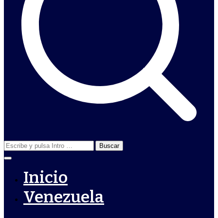
Buscar:
Inicio
Venezuela