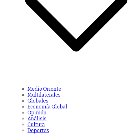
Medio Oriente
Multilaterales
Globales
Economía Global
Opinión
Análisis
Cultura
Deportes