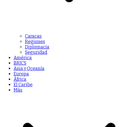
Caracas
Regiones
Diplomacia
Seguridad
América
BRICS
Asia y Oceanía
Europa
África
El Caribe
Más