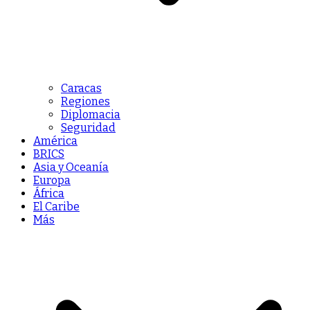
Caracas
Regiones
Diplomacia
Seguridad
América
BRICS
Asia y Oceanía
Europa
África
El Caribe
Más