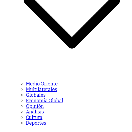
Medio Oriente
Multilaterales
Globales
Economía Global
Opinión
Análisis
Cultura
Deportes