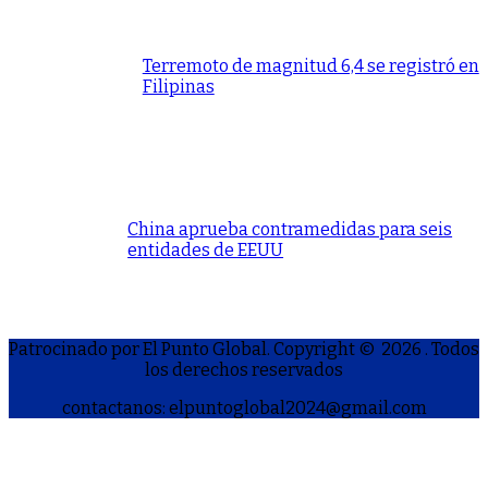
Terremoto de magnitud 6,4 se registró en
Filipinas
China aprueba contramedidas para seis
entidades de EEUU
Patrocinado por El Punto Global. Copyright © 2026
. Todos
los derechos reservados
contactanos: elpuntoglobal2024@gmail.com
S
h
a