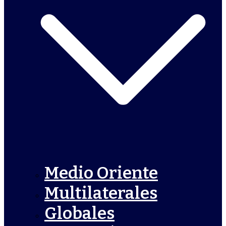
Medio Oriente
Multilaterales
Globales