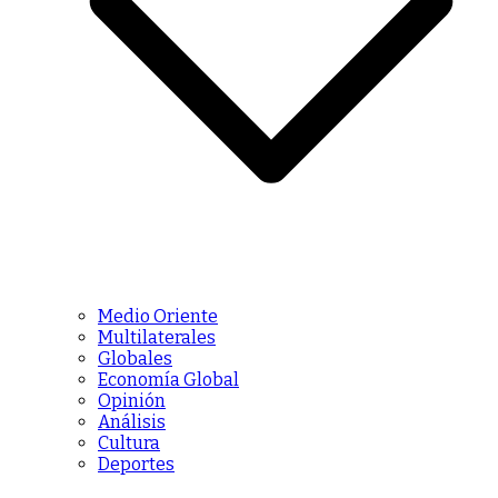
Medio Oriente
Multilaterales
Globales
Economía Global
Opinión
Análisis
Cultura
Deportes