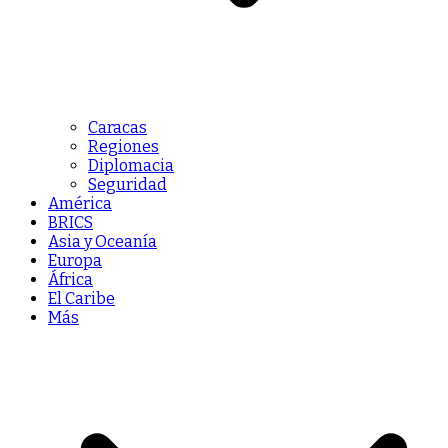
Caracas
Regiones
Diplomacia
Seguridad
América
BRICS
Asia y Oceanía
Europa
África
El Caribe
Más