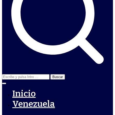
Buscar:
Inicio
Venezuela