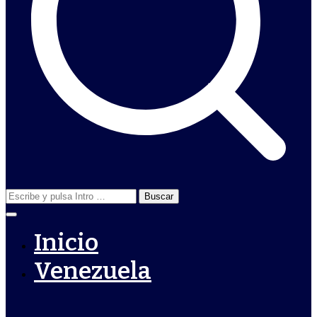
Buscar:
Inicio
Venezuela