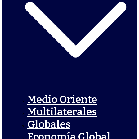
Medio Oriente
Multilaterales
Globales
Economía Global