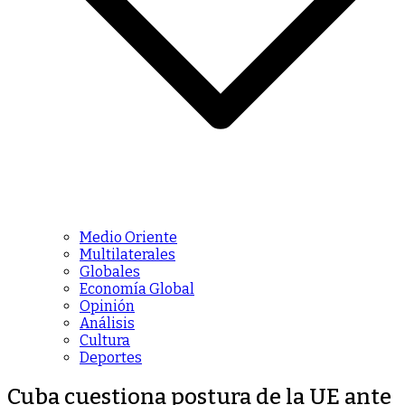
Medio Oriente
Multilaterales
Globales
Economía Global
Opinión
Análisis
Cultura
Deportes
Cuba cuestiona postura de la UE ante