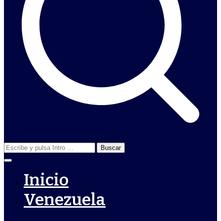
Buscar:
Inicio
Venezuela