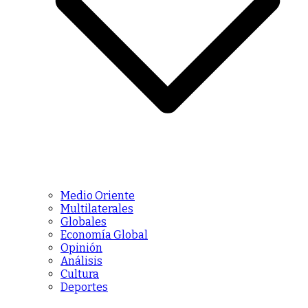
Medio Oriente
Multilaterales
Globales
Economía Global
Opinión
Análisis
Cultura
Deportes