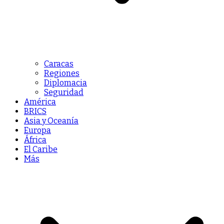
Caracas
Regiones
Diplomacia
Seguridad
América
BRICS
Asia y Oceanía
Europa
África
El Caribe
Más