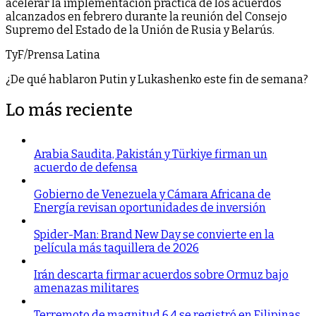
acelerar la implementación práctica de los acuerdos
alcanzados en febrero durante la reunión del Consejo
Supremo del Estado de la Unión de Rusia y Belarús.
TyF/Prensa Latina
¿De qué hablaron Putin y Lukashenko este fin de semana?
Lo más reciente
Arabia Saudita, Pakistán y Türkiye firman un
acuerdo de defensa
Gobierno de Venezuela y Cámara Africana de
Energía revisan oportunidades de inversión
Spider-Man: Brand New Day se convierte en la
película más taquillera de 2026
Irán descarta firmar acuerdos sobre Ormuz bajo
amenazas militares
Terremoto de magnitud 6,4 se registró en Filipinas