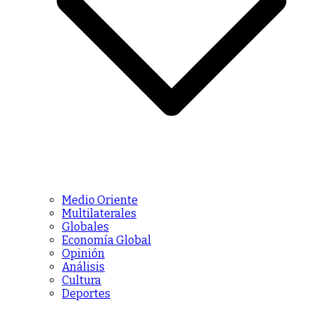
Medio Oriente
Multilaterales
Globales
Economía Global
Opinión
Análisis
Cultura
Deportes