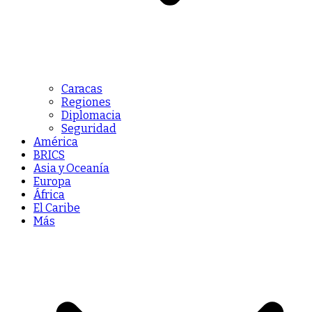
Caracas
Regiones
Diplomacia
Seguridad
América
BRICS
Asia y Oceanía
Europa
África
El Caribe
Más