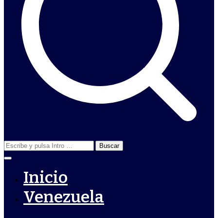
Buscar:
Inicio
Venezuela