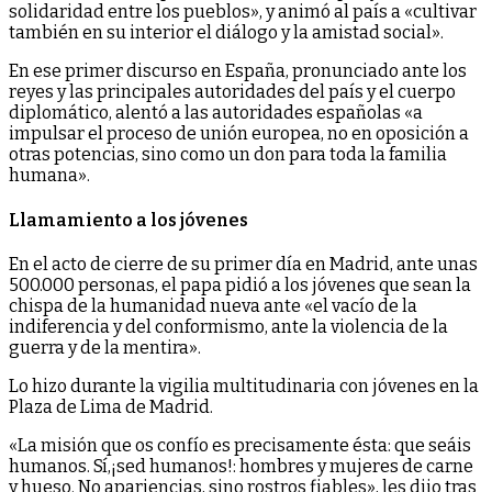
solidaridad entre los pueblos», y animó al país a «cultivar
también en su interior el diálogo y la amistad social».
En ese primer discurso en España, pronunciado ante los
reyes y las principales autoridades del país y el cuerpo
diplomático, alentó a las autoridades españolas «a
impulsar el proceso de unión europea, no en oposición a
otras potencias, sino como un don para toda la familia
humana».
Llamamiento a los jóvenes
En el acto de cierre de su primer día en Madrid, ante unas
500.000 personas, el papa pidió a los jóvenes que sean la
chispa de la humanidad nueva ante «el vacío de la
indiferencia y del conformismo, ante la violencia de la
guerra y de la mentira».
Lo hizo durante la vigilia multitudinaria con jóvenes en la
Plaza de Lima de Madrid.
«La misión que os confío es precisamente ésta: que seáis
humanos. Sí,¡sed humanos!: hombres y mujeres de carne
y hueso. No apariencias, sino rostros fiables», les dijo tras