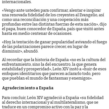
internacionales.
«Vengo ante ustedes para confirmar, alentar e inspirar
una renovada fidelidad de los creyentes al Evangelio, así
como una reconciliación y una cooperación más
profundas entre las distintas fuerzas de esta nación», dijo
el papa, buen conocedor de España, país que visitó antes
hasta en medio centenar de ocasiones.
«Hoy, la tentación de ganar popularidad avivando el fuego
de las polarizaciones parece crecer, en lugar de
disminuir», abundó.
Al recordar que la historia de España «no es la cultura del
enfrentamiento, sino la del encuentro, la que genera
estabilidad y prosperidad», León XIV instó a «huir de esos
enfoques identitarios que parecen aclararlo todo, pero
que pueblan el mundo de fantasmas y enemigos».
Agradecimiento a España
Para concluir, León XIV agradeció a España «su fidelidad
al derecho internacional y al multilateralismo, que se
traduce en un compromiso activo con la paz y la