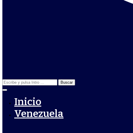
Buscar:
Inicio
Venezuela