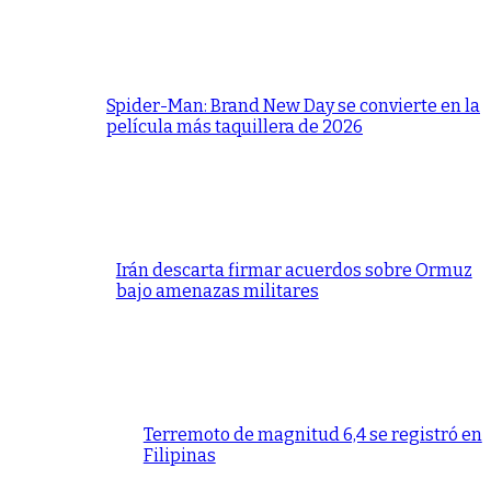
Spider-Man: Brand New Day se convierte en la
película más taquillera de 2026
Irán descarta firmar acuerdos sobre Ormuz
bajo amenazas militares
Terremoto de magnitud 6,4 se registró en
Filipinas