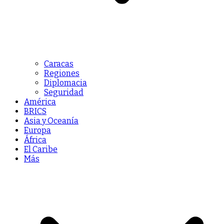
Caracas
Regiones
Diplomacia
Seguridad
América
BRICS
Asia y Oceanía
Europa
África
El Caribe
Más