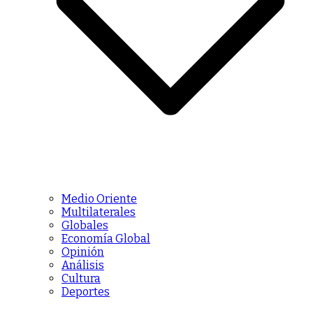
Medio Oriente
Multilaterales
Globales
Economía Global
Opinión
Análisis
Cultura
Deportes