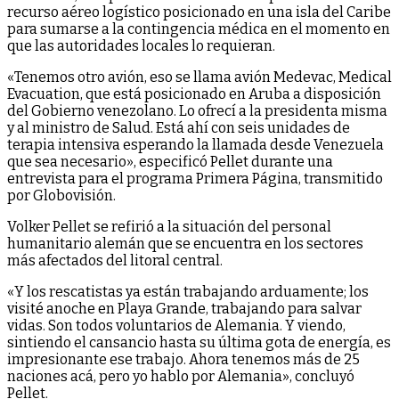
recurso aéreo logístico posicionado en una isla del Caribe
para sumarse a la contingencia médica en el momento en
que las autoridades locales lo requieran.
«Tenemos otro avión, eso se llama avión Medevac, Medical
Evacuation, que está posicionado en Aruba a disposición
del Gobierno venezolano. Lo ofrecí a la presidenta misma
y al ministro de Salud. Está ahí con seis unidades de
terapia intensiva esperando la llamada desde Venezuela
que sea necesario», especificó Pellet durante una
entrevista para el programa Primera Página, transmitido
por Globovisión.
Volker Pellet se refirió a la situación del personal
humanitario alemán que se encuentra en los sectores
más afectados del litoral central.
«Y los rescatistas ya están trabajando arduamente; los
visité anoche en Playa Grande, trabajando para salvar
vidas. Son todos voluntarios de Alemania. Y viendo,
sintiendo el cansancio hasta su última gota de energía, es
impresionante ese trabajo. Ahora tenemos más de 25
naciones acá, pero yo hablo por Alemania», concluyó
Pellet.