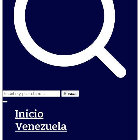
Buscar:
Inicio
Venezuela