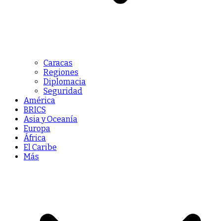
Caracas
Regiones
Diplomacia
Seguridad
América
BRICS
Asia y Oceanía
Europa
África
El Caribe
Más