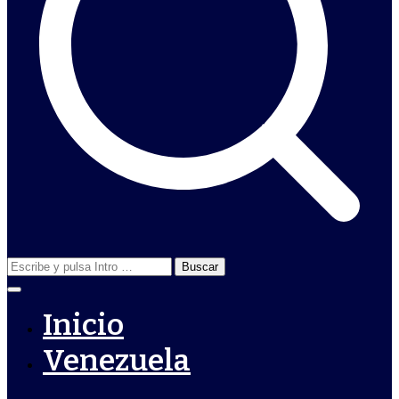
Buscar:
Inicio
Venezuela