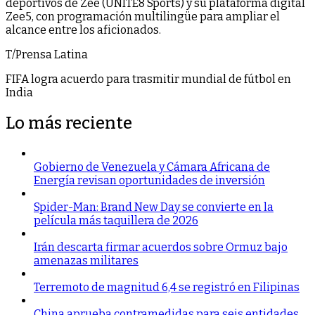
deportivos de Zee (UNITE8 Sports) y su plataforma digital
Zee5, con programación multilingüe para ampliar el
alcance entre los aficionados.
T/Prensa Latina
FIFA logra acuerdo para trasmitir mundial de fútbol en
India
Lo más reciente
Gobierno de Venezuela y Cámara Africana de
Energía revisan oportunidades de inversión
Spider-Man: Brand New Day se convierte en la
película más taquillera de 2026
Irán descarta firmar acuerdos sobre Ormuz bajo
amenazas militares
Terremoto de magnitud 6,4 se registró en Filipinas
China aprueba contramedidas para seis entidades