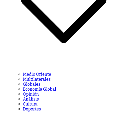
Medio Oriente
Multilaterales
Globales
Economía Global
Opinión
Análisis
Cultura
Deportes