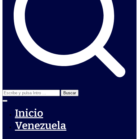
Buscar:
Inicio
Venezuela