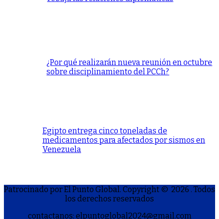
¿Por qué realizarán nueva reunión en octubre
sobre disciplinamiento del PCCh?
Egipto entrega cinco toneladas de
medicamentos para afectados por sismos en
Venezuela
Patrocinado por El Punto Global. Copyright © 2026
. Todos
los derechos reservados
contactanos: elpuntoglobal2024@gmail.com