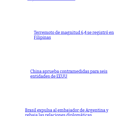
Terremoto de magnitud 6,4 se registró en
Filipinas
China aprueba contramedidas para seis
entidades de EEUU
Brasil expulsa al embajador de Argentina y
rebaja las relaciones diplomáticas