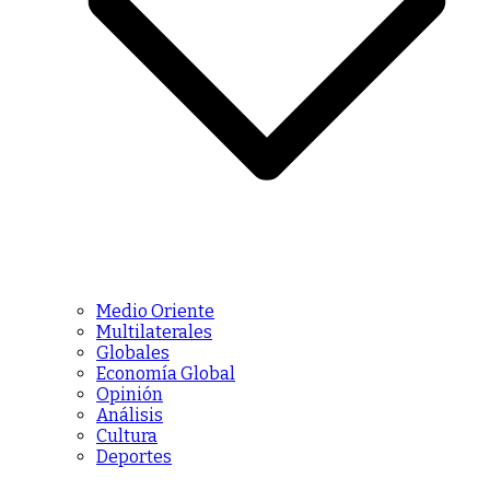
Medio Oriente
Multilaterales
Globales
Economía Global
Opinión
Análisis
Cultura
Deportes