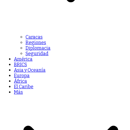
Caracas
Regiones
Diplomacia
Seguridad
América
BRICS
Asia y Oceanía
Europa
África
El Caribe
Más