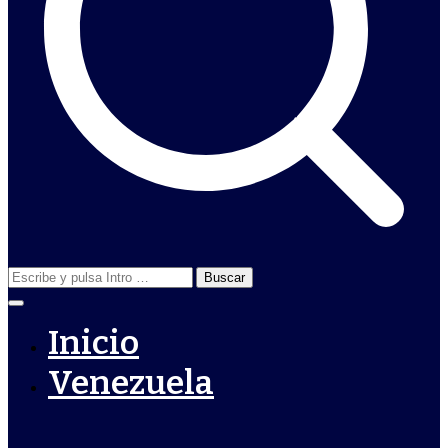
Buscar:
Inicio
Venezuela