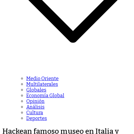
Medio Oriente
Multilaterales
Globales
Economía Global
Opinión
Análisis
Cultura
Deportes
Hackean famoso museo en Italia y