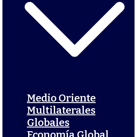
Medio Oriente
Multilaterales
Globales
Economía Global