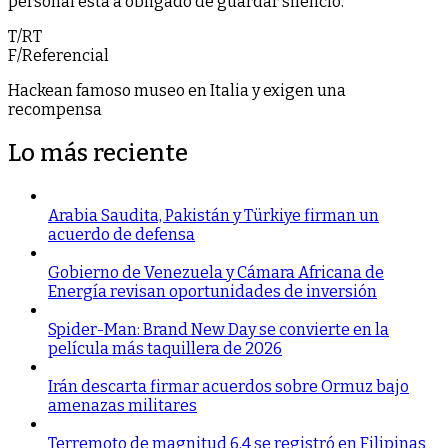
personal está a obligado de guardar silencio.
T/RT
F/Referencial
Hackean famoso museo en Italia y exigen una
recompensa
Lo más reciente
Arabia Saudita, Pakistán y Türkiye firman un
acuerdo de defensa
Gobierno de Venezuela y Cámara Africana de
Energía revisan oportunidades de inversión
Spider-Man: Brand New Day se convierte en la
película más taquillera de 2026
Irán descarta firmar acuerdos sobre Ormuz bajo
amenazas militares
Terremoto de magnitud 6,4 se registró en Filipinas