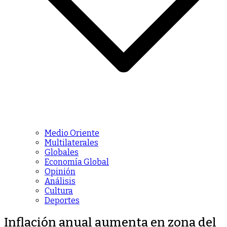
Medio Oriente
Multilaterales
Globales
Economía Global
Opinión
Análisis
Cultura
Deportes
Inflación anual aumenta en zona del