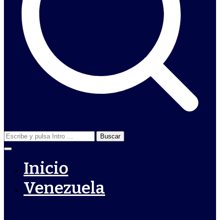
Buscar:
Inicio
Venezuela