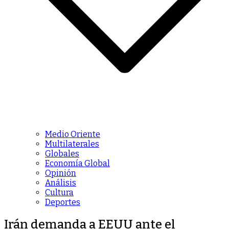
Medio Oriente
Multilaterales
Globales
Economía Global
Opinión
Análisis
Cultura
Deportes
Irán demanda a EEUU ante el