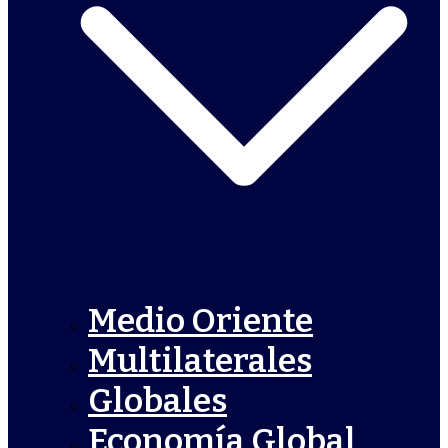
Medio Oriente
Multilaterales
Globales
Economía Global