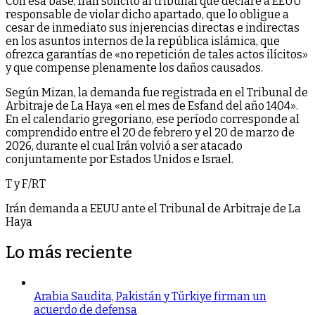
Con esa base, Irán solicitó al tribunal que declare a EEUU
responsable de violar dicho apartado, que lo obligue a
cesar de inmediato sus injerencias directas e indirectas
en los asuntos internos de la república islámica, que
ofrezca garantías de «no repetición de tales actos ilícitos»
y que compense plenamente los daños causados.
Según Mizan, la demanda fue registrada en el Tribunal de
Arbitraje de La Haya «en el mes de Esfand del año 1404».
En el calendario gregoriano, ese período corresponde al
comprendido entre el 20 de febrero y el 20 de marzo de
2026, durante el cual Irán volvió a ser atacado
conjuntamente por Estados Unidos e Israel.
T y F/RT
Irán demanda a EEUU ante el Tribunal de Arbitraje de La
Haya
Lo más reciente
Arabia Saudita, Pakistán y Türkiye firman un
acuerdo de defensa