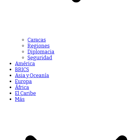
Caracas
Regiones
Diplomacia
Seguridad
América
BRICS
Asia y Oceanía
Europa
África
El Caribe
Más