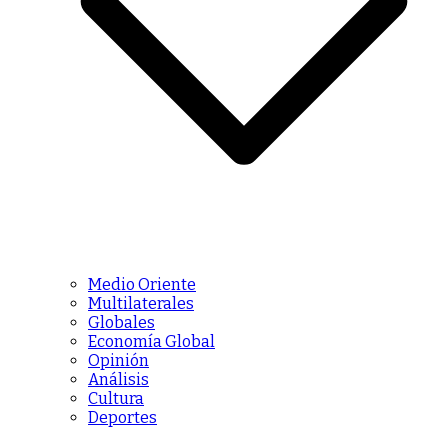
Medio Oriente
Multilaterales
Globales
Economía Global
Opinión
Análisis
Cultura
Deportes