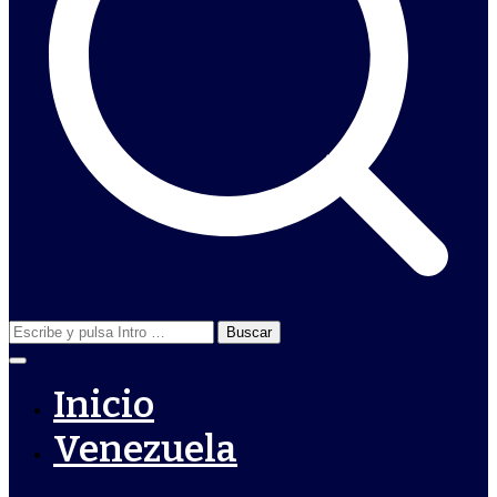
Buscar:
Inicio
Venezuela