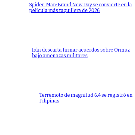
Spider-Man: Brand New Day se convierte en la
película más taquillera de 2026
Irán descarta firmar acuerdos sobre Ormuz
bajo amenazas militares
Terremoto de magnitud 6,4 se registró en
Filipinas