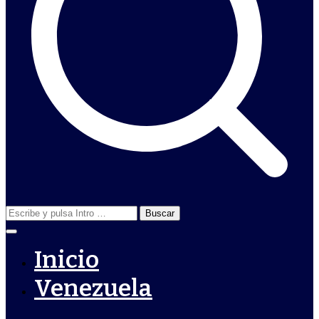
Buscar:
Inicio
Venezuela