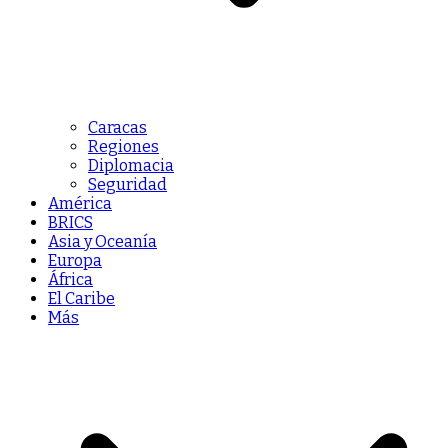
Caracas
Regiones
Diplomacia
Seguridad
América
BRICS
Asia y Oceanía
Europa
África
El Caribe
Más