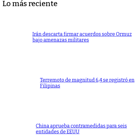
Lo más reciente
Irán descarta firmar acuerdos sobre Ormuz
bajo amenazas militares
Terremoto de magnitud 6,4 se registró en
Filipinas
China aprueba contramedidas para seis
entidades de EEUU