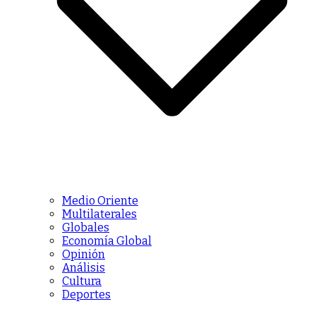
Medio Oriente
Multilaterales
Globales
Economía Global
Opinión
Análisis
Cultura
Deportes