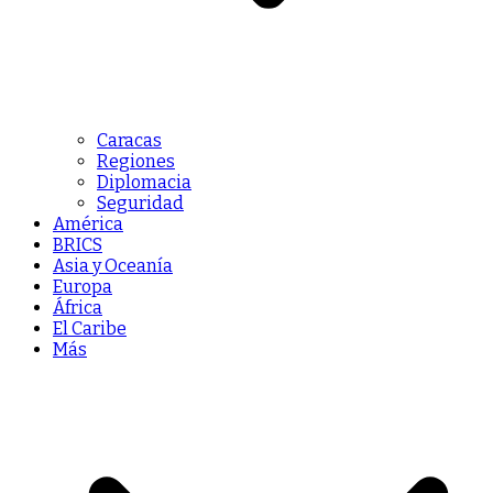
Caracas
Regiones
Diplomacia
Seguridad
América
BRICS
Asia y Oceanía
Europa
África
El Caribe
Más