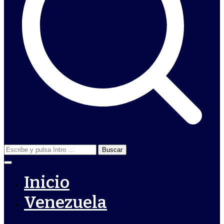
Buscar:
Inicio
Venezuela