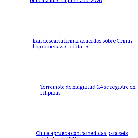
película más taquillera de 2026
Irán descarta firmar acuerdos sobre Ormuz
bajo amenazas militares
Terremoto de magnitud 6,4 se registró en
Filipinas
China aprueba contramedidas para seis