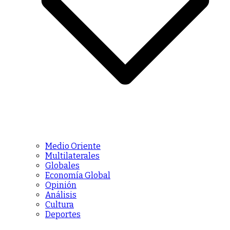
Medio Oriente
Multilaterales
Globales
Economía Global
Opinión
Análisis
Cultura
Deportes