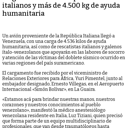
italianos y más de 4.500 kg de ayuda
humanitaria
Un avión proveniente de la República Italiana llegó a
Venezuela, con una carga de 4.536 kilos de ayuda
humanitaria, así como de rescatistas italianos y galenos
ítalo-venezolanos que apoyarán en las labores de socorro
y atención de las víctimas del doblete sísmico ocurrido en
varias regiones del país suramericano.
El cargamento fue recibido por el viceministro de
Relaciones Exteriores para África, Yuri Pimentel, junto al
embajador designado, Ernesto Villegas, en el Aeropuerto
Internacional «Simón Bolívar», en La Guaira.
«Estamos acá para brindar nuestras manos, nuestros
corazones y nuestros conocimientos al pueblo
venezolano», manifestó la médico anestesiólogo
venezolana residente en Italia, Luz Tiziani, quien precisó
que forma parte de un equipo multidisciplinario de
profesionales, que van desde traumatólogos hasta