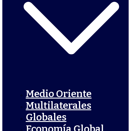
Medio Oriente
Multilaterales
Globales
Economía Global