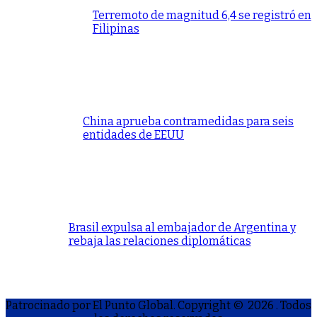
Terremoto de magnitud 6,4 se registró en
Filipinas
China aprueba contramedidas para seis
entidades de EEUU
Brasil expulsa al embajador de Argentina y
rebaja las relaciones diplomáticas
Patrocinado por El Punto Global. Copyright © 2026
. Todos