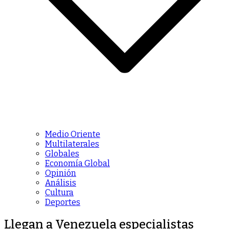
Medio Oriente
Multilaterales
Globales
Economía Global
Opinión
Análisis
Cultura
Deportes
Llegan a Venezuela especialistas