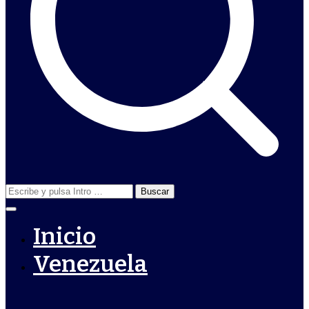
Buscar:
Inicio
Venezuela