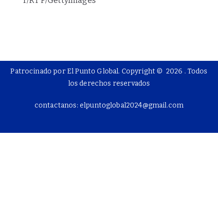
T/RT F/GettyImages
Patrocinado por El Punto Global. Copyright © 2026
. Todos
los derechos reservados
contactanos: elpuntoglobal2024@gmail.com