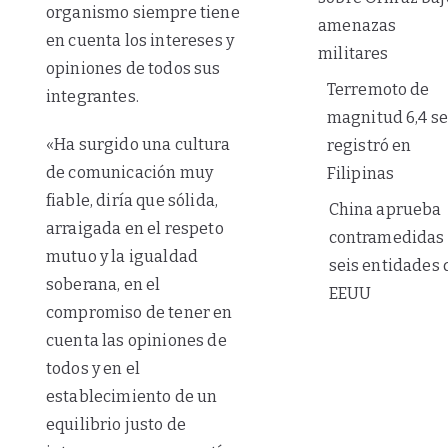
organismo siempre tiene
amenazas
en cuenta los intereses y
militares
opiniones de todos sus
Terremoto de
integrantes.
magnitud 6,4 s
«Ha surgido una cultura
registró en
de comunicación muy
Filipinas
fiable, diría que sólida,
China aprueba
arraigada en el respeto
contramedidas
mutuo y la igualdad
seis entidades 
soberana, en el
EEUU
compromiso de tener en
cuenta las opiniones de
todos y en el
establecimiento de un
equilibrio justo de