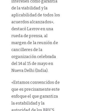
intereses como garantía
de la viabilidad y la
aplicabilidad de todos los
acuerdos alcanzados»,
destacó Lavrov en una
rueda de prensa, al
margen de la reunión de
cancilleres de la
organización celebrada
del 14 al 15 de mayo en
Nueva Delhi (India).
«Estamos convencidos de
que es precisamente este
enfoque el que garantiza
la estabilidad y la
autoridad de los BRICS