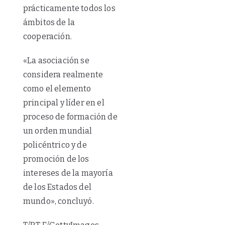
prácticamente todos los
ámbitos de la
cooperación.
«La asociación se
considera realmente
como el elemento
principal y líder en el
proceso de formación de
un orden mundial
policéntrico y de
promoción de los
intereses de la mayoría
de los Estados del
mundo», concluyó.