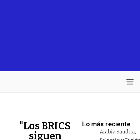
"Los BRICS
Lo más reciente
Arabia Saudita,
siguen