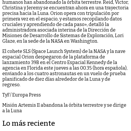
humanos han abandonado la órbita terrestre. Reid, Victor,
Christina y Jeremy se encuentran ahora en una trayectoria
precisa hacia la Luna. Orion opera con tripulación por
primera vez en el espacio, y estamos recopilando datos
cruciales y aprendiendo de cada paso», detalló la
administradora asociada interina de la Dirección de
Misiones de Desarrollo de Sistemas de Exploración, Lori
Glaze, en la sede de la NASA en Washington.
El cohete SLS (Space Launch System) de la NASA y la nave
espacial Orion despegaron de la plataforma de
lanzamiento 39B en el Centro Espacial Kennedy de la
agencia en Florida este jueves a las 00.35 (hora española),
enviando a los cuatro astronautas en un vuelo de prueba
planificado de diez días alrededor de la Luna y de
regreso.
TyF/ Europa Press
Misión Artemis II abandona la órbita terrestre y se dirige
a la Luna
Lo más reciente