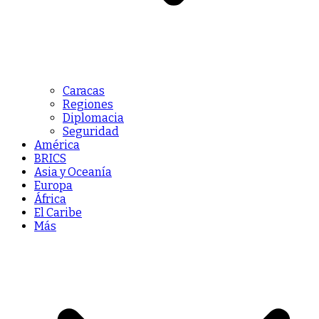
Caracas
Regiones
Diplomacia
Seguridad
América
BRICS
Asia y Oceanía
Europa
África
El Caribe
Más