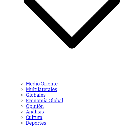
Medio Oriente
Multilaterales
Globales
Economía Global
Opinión
Análisis
Cultura
Deportes