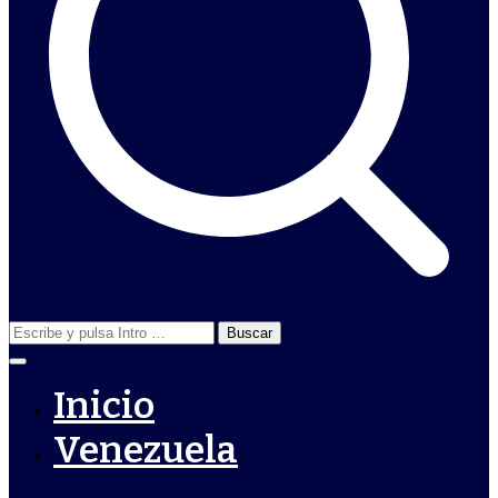
Buscar:
Inicio
Venezuela