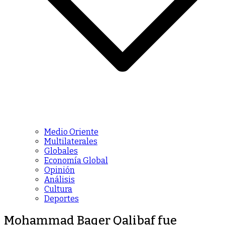
Medio Oriente
Multilaterales
Globales
Economía Global
Opinión
Análisis
Cultura
Deportes
Mohammad Baqer Qalibaf fue