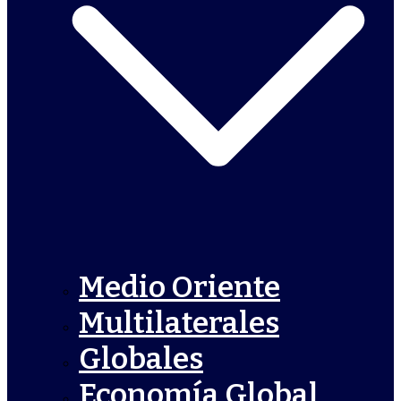
Medio Oriente
Multilaterales
Globales
Economía Global