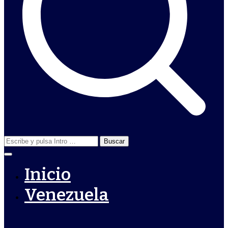
Buscar:
Inicio
Venezuela