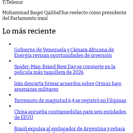
T/Telesur
Mohammad Baqer Qalibaf fue reelecto como presidente
del Parlamento iraní
Lo más reciente
Gobierno de Venezuela y Cámara Africana de
Energía revisan oportunidades de inversión
Spider-Man: Brand New Day se convierte en la
película más taquillera de 2026
Irán descarta firmar acuerdos sobre Ormuz bajo
amenazas militares
Terremoto de magnitud 6,4 se registró en Filipinas
China aprueba contramedidas para seis entidades
de EEUU
Brasil expulsa al embajador de Argentina y rebaja