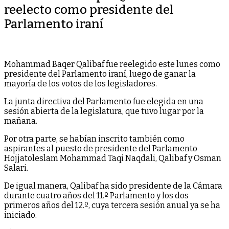
reelecto como presidente del
Parlamento iraní
Mohammad Baqer Qalibaf fue reelegido este lunes como
presidente del Parlamento iraní, luego de ganar la
mayoría de los votos de los legisladores.
La junta directiva del Parlamento fue elegida en una
sesión abierta de la legislatura, que tuvo lugar por la
mañana.
Por otra parte, se habían inscrito también como
aspirantes al puesto de presidente del Parlamento
Hojjatoleslam Mohammad Taqi Naqdali, Qalibaf y Osman
Salari.
De igual manera, Qalibaf ha sido presidente de la Cámara
durante cuatro años del 11.º Parlamento y los dos
primeros años del 12.º, cuya tercera sesión anual ya se ha
iniciado.