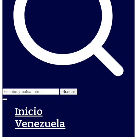
Buscar:
Inicio
Venezuela