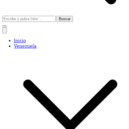
Buscar:
Inicio
Venezuela