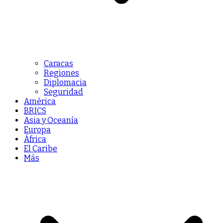
Caracas
Regiones
Diplomacia
Seguridad
América
BRICS
Asia y Oceanía
Europa
África
El Caribe
Más