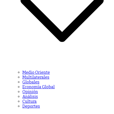
Medio Oriente
Multilaterales
Globales
Economía Global
Opinión
Análisis
Cultura
Deportes