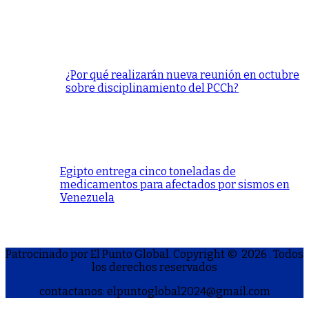
¿Por qué realizarán nueva reunión en octubre
sobre disciplinamiento del PCCh?
Egipto entrega cinco toneladas de
medicamentos para afectados por sismos en
Venezuela
Patrocinado por El Punto Global. Copyright © 2026
. Todos
los derechos reservados
contactanos: elpuntoglobal2024@gmail.com