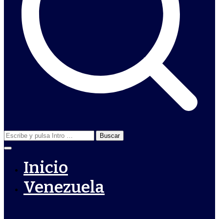
Buscar:
Inicio
Venezuela