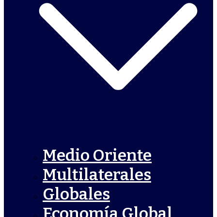
Medio Oriente
Multilaterales
Globales
Economía Global