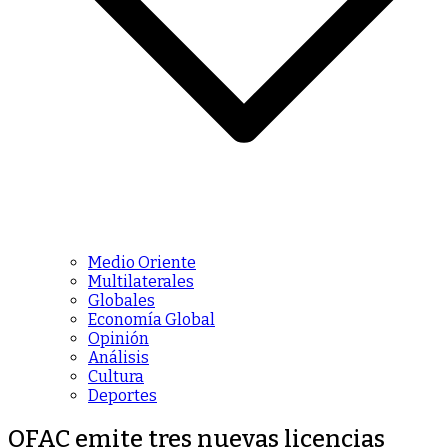
Medio Oriente
Multilaterales
Globales
Economía Global
Opinión
Análisis
Cultura
Deportes
OFAC emite tres nuevas licencias