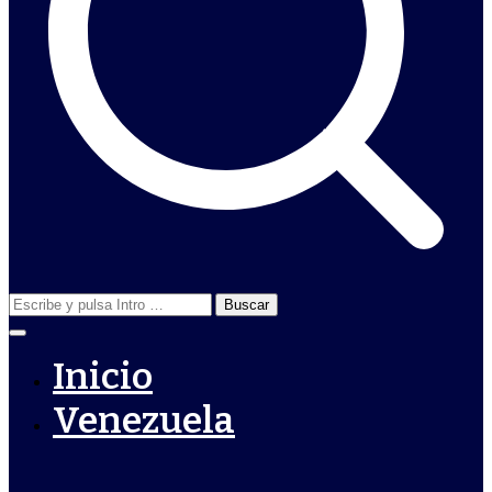
Buscar:
Inicio
Venezuela