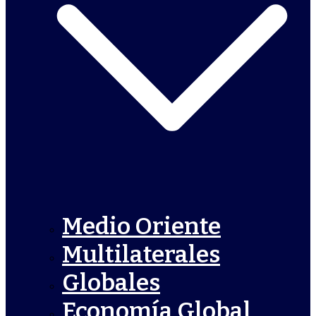
Medio Oriente
Multilaterales
Globales
Economía Global