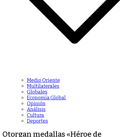
Medio Oriente
Multilaterales
Globales
Economía Global
Opinión
Análisis
Cultura
Deportes
Otorgan medallas «Héroe de