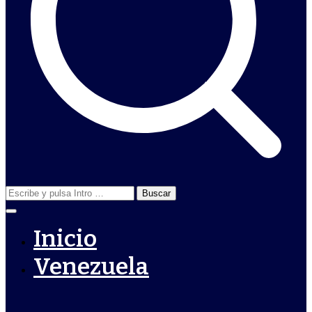
Buscar:
Inicio
Venezuela