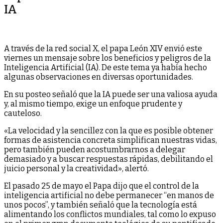
IA
A través de la red social X, el papa León XIV envió este
viernes un mensaje sobre los beneficios y peligros de la
Inteligencia Artificial (IA). De este tema ya había hecho
algunas observaciones en diversas oportunidades.
En su posteo señaló que la IA puede ser una valiosa ayuda
y, al mismo tiempo, exige un enfoque prudente y
cauteloso.
«La velocidad y la sencillez con la que es posible obtener
formas de asistencia concreta simplifican nuestras vidas,
pero también pueden acostumbrarnos a delegar
demasiado y a buscar respuestas rápidas, debilitando el
juicio personal y la creatividad», alertó.
El pasado 25 de mayo el Papa dijo que el control de la
inteligencia artificial no debe permanecer “en manos de
unos pocos”, y también señaló que la tecnología está
alimentando los conflictos mundiales, tal como lo expuso