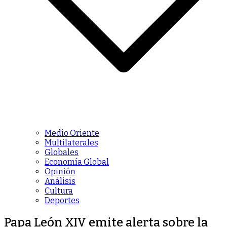
Medio Oriente
Multilaterales
Globales
Economía Global
Opinión
Análisis
Cultura
Deportes
Papa León XIV emite alerta sobre la