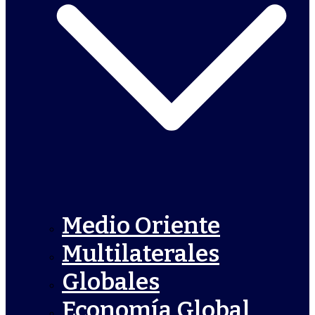
Medio Oriente
Multilaterales
Globales
Economía Global