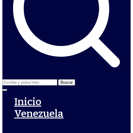
Buscar:
Inicio
Venezuela