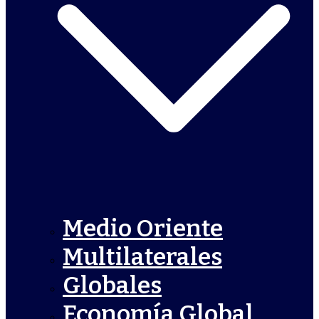
Medio Oriente
Multilaterales
Globales
Economía Global