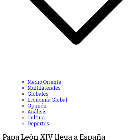
Medio Oriente
Multilaterales
Globales
Economía Global
Opinión
Análisis
Cultura
Deportes
Papa León XIV llega a España