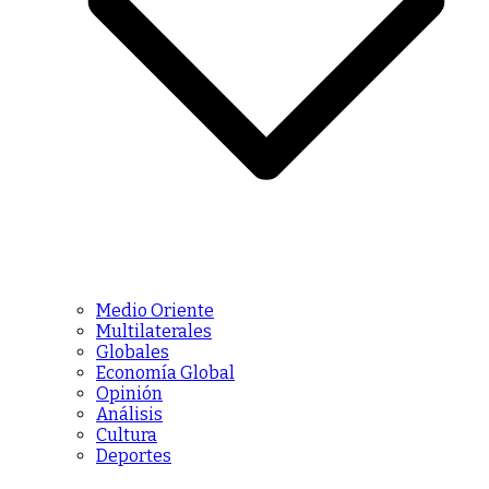
Medio Oriente
Multilaterales
Globales
Economía Global
Opinión
Análisis
Cultura
Deportes