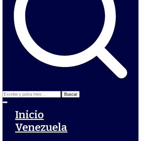
Buscar:
Inicio
Venezuela