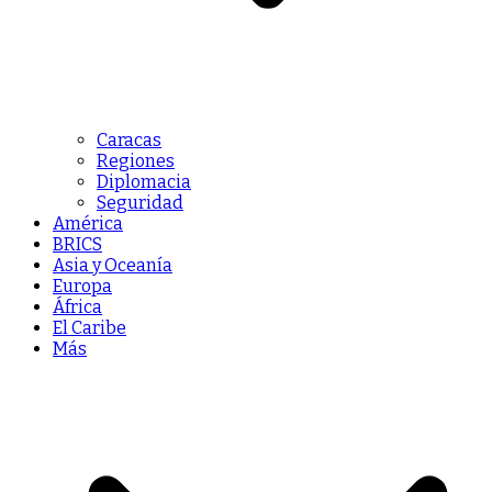
Caracas
Regiones
Diplomacia
Seguridad
América
BRICS
Asia y Oceanía
Europa
África
El Caribe
Más