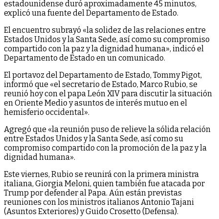
estadounidense duró aproximadamente 45 minutos,
explicó una fuente del Departamento de Estado.
El encuentro subrayó «la solidez de las relaciones entre
Estados Unidos y la Santa Sede, así como su compromiso
compartido con la paz y la dignidad humana», indicó el
Departamento de Estado en un comunicado.
El portavoz del Departamento de Estado, Tommy Pigot,
informó que «el secretario de Estado, Marco Rubio, se
reunió hoy con el papa León XIV para discutir la situación
en Oriente Medio y asuntos de interés mutuo en el
hemisferio occidental».
Agregó que «la reunión puso de relieve la sólida relación
entre Estados Unidos y la Santa Sede, así como su
compromiso compartido con la promoción de la paz y la
dignidad humana».
Este viernes, Rubio se reunirá con la primera ministra
italiana, Giorgia Meloni, quien también fue atacada por
Trump por defender al Papa. Aún están previstas
reuniones con los ministros italianos Antonio Tajani
(Asuntos Exteriores) y Guido Crosetto (Defensa).