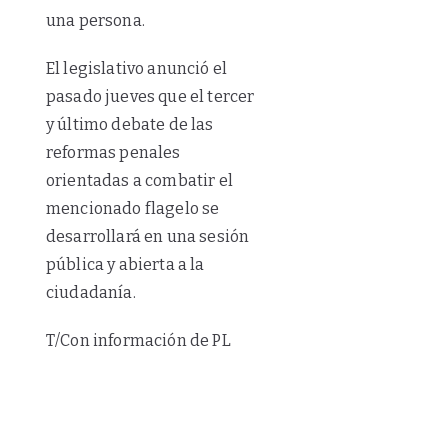
una persona.
El legislativo anunció el
pasado jueves que el tercer
y último debate de las
reformas penales
orientadas a combatir el
mencionado flagelo se
desarrollará en una sesión
pública y abierta a la
ciudadanía.
T/Con información de PL