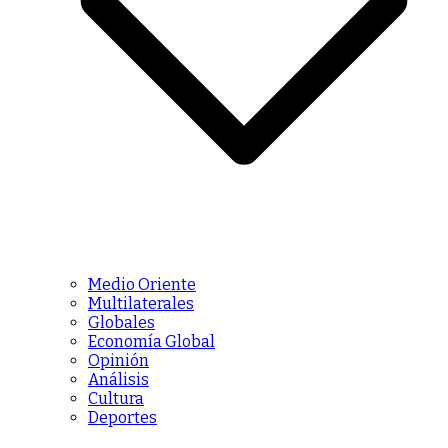
Medio Oriente
Multilaterales
Globales
Economía Global
Opinión
Análisis
Cultura
Deportes