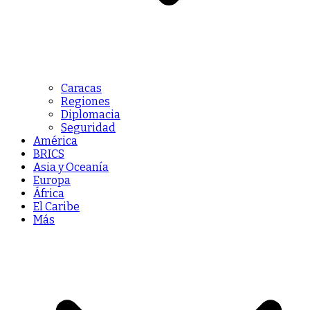
Caracas
Regiones
Diplomacia
Seguridad
América
BRICS
Asia y Oceanía
Europa
África
El Caribe
Más