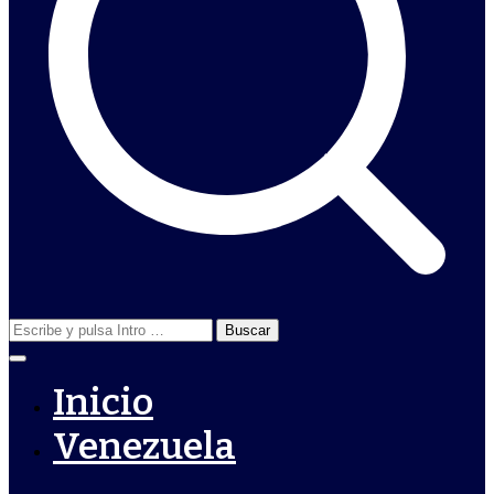
Buscar:
Inicio
Venezuela