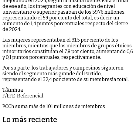
mejorando en 2025, según la misma fuente. Para el final
de ese año, los integrantes con educación de nivel
universitario o superior pasaban de los 59,76 millones,
representando el 59 por ciento del total, es decir, un
aumento de 1,4 puntos porcentuales respecto del cierre
de 2024.
Las mujeres representaban el 31,5 por ciento de los
miembros, mientras que los miembros de grupos étnicos
minoritarios constituían el 7,8 por ciento, aumentando 0,6
y 0,1 puntos porcentuales, respectivamente.
Por su parte, los trabajadores y campesinos siguieron
siendo el segmento más grande del Partido,
representando el 32,4 por ciento de su membresía total.
T/Xinhua
F/EFE-Referencial
PCCh suma más de 101 millones de miembros
Lo más reciente