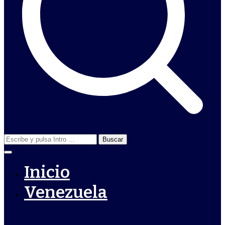
Buscar:
Inicio
Venezuela