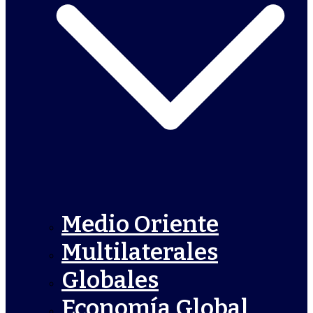
Medio Oriente
Multilaterales
Globales
Economía Global