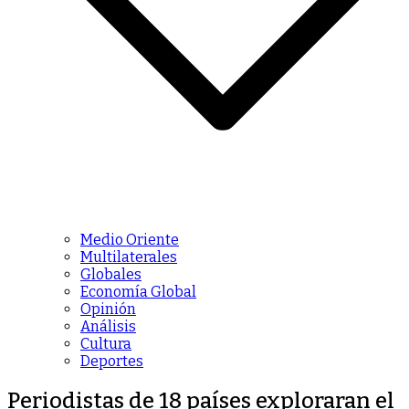
Medio Oriente
Multilaterales
Globales
Economía Global
Opinión
Análisis
Cultura
Deportes
Periodistas de 18 países exploraran el