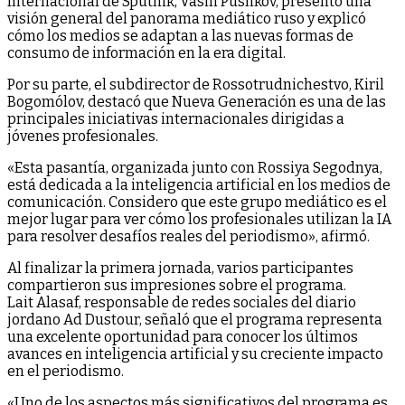
Internacional de Sputnik, Vasili Pushkov, presentó una
visión general del panorama mediático ruso y explicó
cómo los medios se adaptan a las nuevas formas de
consumo de información en la era digital.
Por su parte, el subdirector de Rossotrudnichestvo, Kiril
Bogomólov, destacó que Nueva Generación es una de las
principales iniciativas internacionales dirigidas a
jóvenes profesionales.
«Esta pasantía, organizada junto con Rossiya Segodnya,
está dedicada a la inteligencia artificial en los medios de
comunicación. Considero que este grupo mediático es el
mejor lugar para ver cómo los profesionales utilizan la IA
para resolver desafíos reales del periodismo», afirmó.
Al finalizar la primera jornada, varios participantes
compartieron sus impresiones sobre el programa.
Lait Alasaf, responsable de redes sociales del diario
jordano Ad Dustour, señaló que el programa representa
una excelente oportunidad para conocer los últimos
avances en inteligencia artificial y su creciente impacto
en el periodismo.
«Uno de los aspectos más significativos del programa es