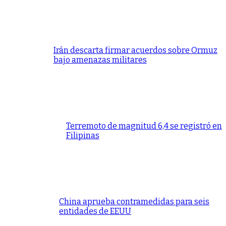
Irán descarta firmar acuerdos sobre Ormuz
bajo amenazas militares
Terremoto de magnitud 6,4 se registró en
Filipinas
China aprueba contramedidas para seis
entidades de EEUU