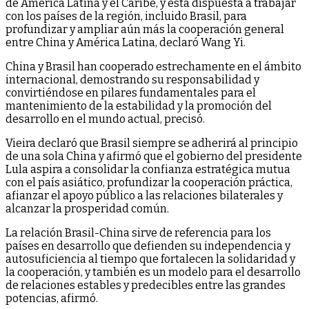
de América Latina y el Caribe, y está dispuesta a trabajar
con los países de la región, incluido Brasil, para
profundizar y ampliar aún más la cooperación general
entre China y América Latina, declaró Wang Yi.
China y Brasil han cooperado estrechamente en el ámbito
internacional, demostrando su responsabilidad y
convirtiéndose en pilares fundamentales para el
mantenimiento de la estabilidad y la promoción del
desarrollo en el mundo actual, precisó.
Vieira declaró que Brasil siempre se adherirá al principio
de una sola China y afirmó que el gobierno del presidente
Lula aspira a consolidar la confianza estratégica mutua
con el país asiático, profundizar la cooperación práctica,
afianzar el apoyo público a las relaciones bilaterales y
alcanzar la prosperidad común.
La relación Brasil-China sirve de referencia para los
países en desarrollo que defienden su independencia y
autosuficiencia al tiempo que fortalecen la solidaridad y
la cooperación, y también es un modelo para el desarrollo
de relaciones estables y predecibles entre las grandes
potencias, afirmó.