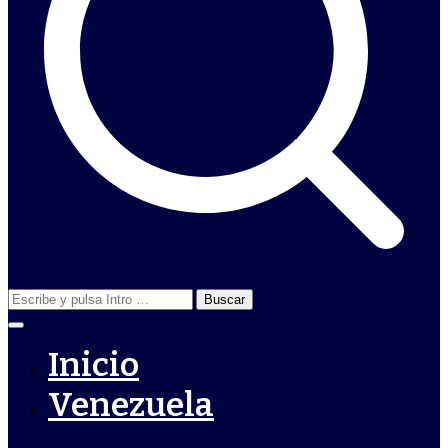
Buscar:
Inicio
Venezuela