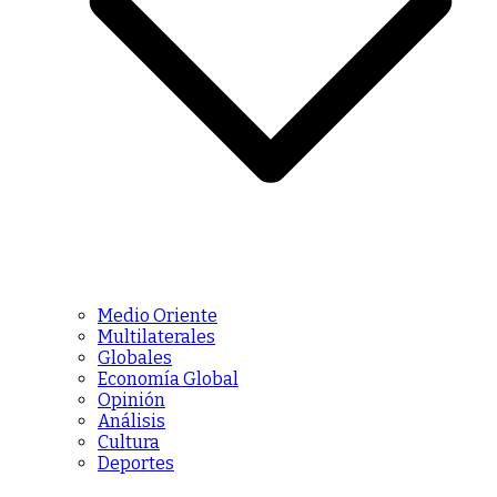
Medio Oriente
Multilaterales
Globales
Economía Global
Opinión
Análisis
Cultura
Deportes