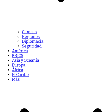
Caracas
Regiones
Diplomacia
Seguridad
América
BRICS
Asia y Oceanía
Europa
África
El Caribe
Más