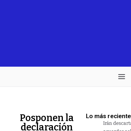
Posponen la
Lo más recient
Irán descart
declaración