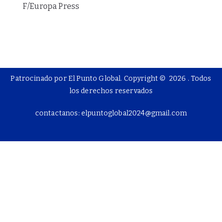
F/Europa Press
Patrocinado por El Punto Global. Copyright © 2026
. Todos
los derechos reservados
contactanos: elpuntoglobal2024@gmail.com