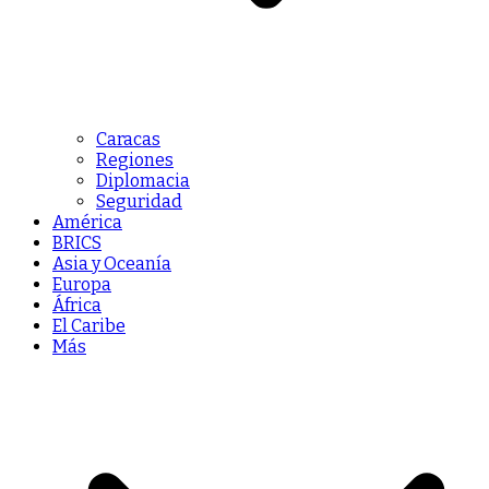
Caracas
Regiones
Diplomacia
Seguridad
América
BRICS
Asia y Oceanía
Europa
África
El Caribe
Más