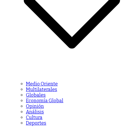
Medio Oriente
Multilaterales
Globales
Economía Global
Opinión
Análisis
Cultura
Deportes