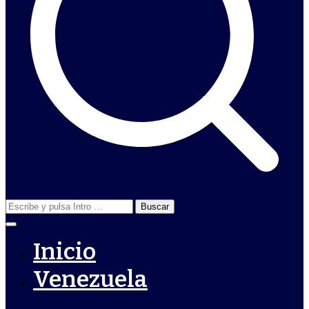
Buscar:
Inicio
Venezuela