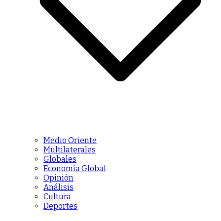
Medio Oriente
Multilaterales
Globales
Economía Global
Opinión
Análisis
Cultura
Deportes