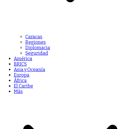
Caracas
Regiones
Diplomacia
Seguridad
América
BRICS
Asia y Oceanía
Europa
África
El Caribe
Más