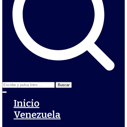
Buscar:
Inicio
Venezuela