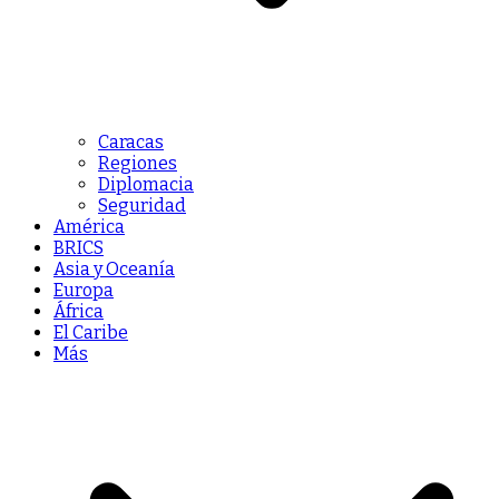
Caracas
Regiones
Diplomacia
Seguridad
América
BRICS
Asia y Oceanía
Europa
África
El Caribe
Más