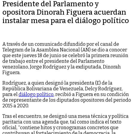
Presidente del Parlamento y
opositora Dinorah Figuera acuerdan
instalar mesa para el diálogo político
A través de un comunicado difundido por el canal de
Telegram de la Asamblea Nacional (AN) se dio a conocer
que este jueves 18 de junio se celebró la primera reunión
de trabajo entre el presidente del Parlamento
venezolano, Jorge Rodríguez y la exdiputada, Dinorah
Figuera.
Rodríguez, a quien designó la presidenta (E) de la
República Bolivariana de Venezuela, Delcy Rodríguez,
para el
diálogo político
, recibió a Figuera en su condición
de representante de los diputados opositores del periodo
2015 a 2020.
Tras el encuentro, se designó una mesa técnica y política
paritaria con una agenda que, tal como indica el texto
oficial, “contiene hitos y cronogramas concretos que
contribuyan al fortalecimiento de la democracia, la