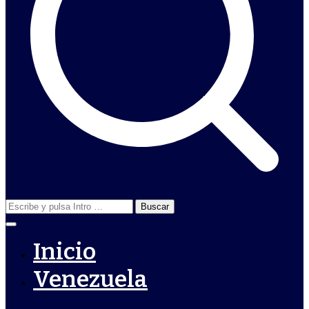
Buscar:
Inicio
Venezuela