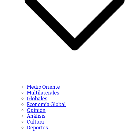
Medio Oriente
Multilaterales
Globales
Economía Global
Opinión
Análisis
Cultura
Deportes