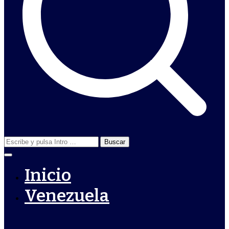
Buscar:
Inicio
Venezuela