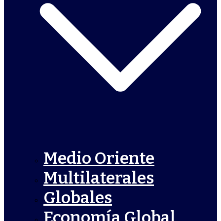
Medio Oriente
Multilaterales
Globales
Economía Global