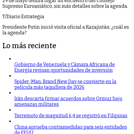
29 de mayo tendrá lugar un encuentro del Consejo
Supremo Euroasiático, sin más detalles sobre la agenda.
T/Diario Estrategia
Presidente Putin inició visita oficial a Kazajistán: ¿cuál es
la agenda?
Lo más reciente
Gobierno de Venezuela y Cámara Africana de
Energía revisan oportunidades de inversión
Spider-Man: Brand New Day se convierte en la
película más taquillera de 2026
Irán descarta firmar acuerdos sobre Ormuz bajo
amenazas militares
Terremoto de magnitud 6,4 se registró en Filipinas
China aprueba contramedidas para seis entidades
de EEUU