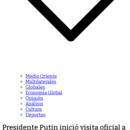
Medio Oriente
Multilaterales
Globales
Economía Global
Opinión
Análisis
Cultura
Deportes
Presidente Putin inició visita oficial a