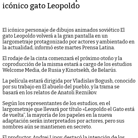
icónico gato Leopoldo
El icónico personaje de dibujos animados soviético El
gato Leopoldo volverá a la gran pantalla en un
largometraje protagonizado por actores y ambientado en
la actualidad, informó este martes Prensa Latina.
El rodaje de la cinta comenzará el próximo otoño y la
coproducción de la misma estará a cargo de los estudios
Welcome Media, de Rusia y Kinotsekh, de Belarús.
La película estará dirigida por Vladislav Bogush, conocido
por su trabajo en El abuelo del pueblo, y la trama se
basará en los relatos de Anatoli Reznikov.
Según los representantes de los estudios, en el
largometraje que llevará por título «Leopoldo el Gato está
de vuelta”, la mayoría de los papeles en la nueva
adaptación serán interpretados por actores, pero sus
nombres aún se mantienen en secreto.
El productor, Andrei Lipov, destacó la intención de los