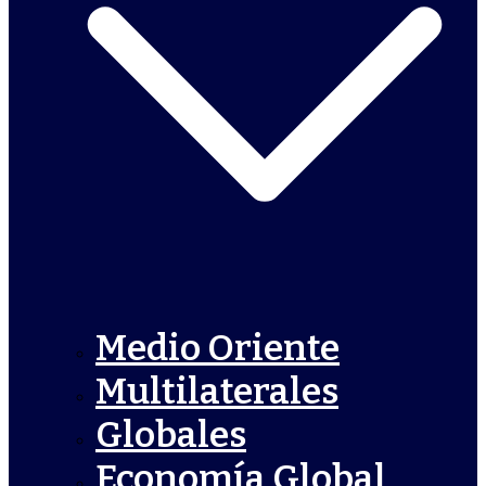
Medio Oriente
Multilaterales
Globales
Economía Global