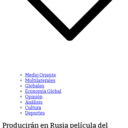
Medio Oriente
Multilaterales
Globales
Economía Global
Opinión
Análisis
Cultura
Deportes
Producirán en Rusia película del