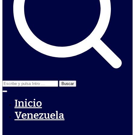
Buscar:
Inicio
Venezuela